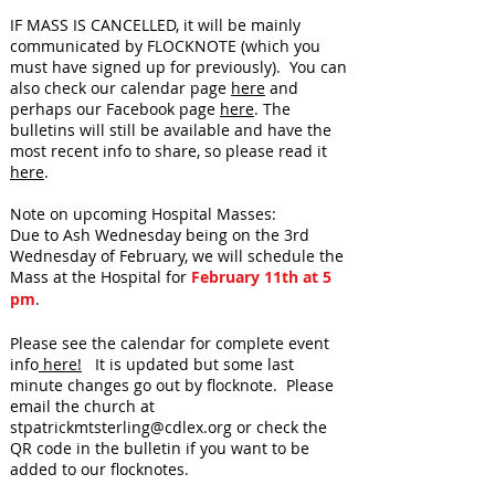
IF MASS IS CANCELLED, it will be mainly
communicated by FLOCKNOTE (which you
must have signed up for previously). You can
also check our calendar page
here
and
perhaps our Facebook page
here
. The
bulletins will still be available and have the
most recent info to share, so please read it
here
.
Note on upcoming Hospital Masses:
Due to Ash Wednesday being on the 3rd
Wednesday of February, we will schedule the
Mass at the Hospital for
February 11th at 5
pm
.
Please see the calendar for complete event
info
here!
It is updated but some last
minute changes go out by flocknote. Please
email the church at
stpatrickmtsterling@cdlex.org
or check the
QR code in the bulletin if you want to be
added to our flocknotes.