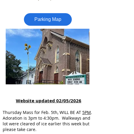
Parking Map
Website updated 02/05/2026
Thursday Mass for Feb. 5th, WILL BE AT
5PM
.
Adoration is 3pm to 4:30pm. Walkways and
lot were cleared of ice earlier this week but
please take care.